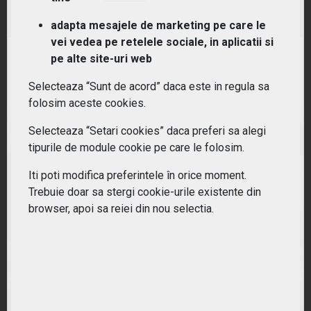
(EXH5) iShares STOXX Europe 600 Insurance UCITS
ETF
adapta mesajele de marketing pe care le
vei vedea pe retelele sociale, in aplicatii si
RANDAMENT PE UN AN
pe alte site-uri web
11.59%
Selecteaza “Sunt de acord” daca este in regula sa
folosim aceste cookies.
Selecteaza “Setari cookies” daca preferi sa alegi
tipurile de module cookie pe care le folosim.
Iti poti modifica preferintele în orice moment.
Trebuie doar sa stergi cookie-urile existente din
browser, apoi sa reiei din nou selectia.
(ZPDF) SPDR S&P U.S. Financials Select Sector
UCITS ETF