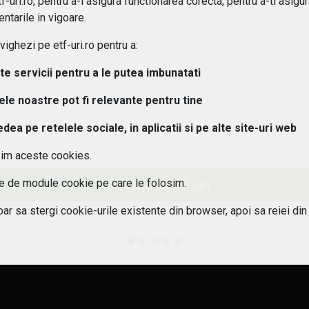
-uri.ro, pentru a-i asigura functionarea corecta, pentru a-ti asigu
ntarile in vigoare.
ghezi pe etf-uri.ro pentru a:
lte servicii pentru a le putea imbunatati
tele noastre pot fi relevante pentru tine
a pe retelele sociale, in aplicatii si pe alte site-uri web
sim aceste cookies.
Investiți în ETF-uri
ile de module cookie pe care le folosim.
oar sa stergi cookie-urile existente din browser, apoi sa reiei din
fice
(citește)
. Performanțele anterioare nu reprezintă un indicator fiabil al perf
oubertin, nr. 3-5, Office Building, lot. 3/1, etajele 3-4, sector 2, București +40 2