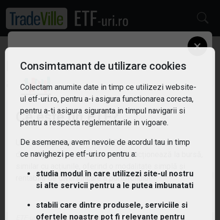
×
ETF: Tehnologie
Consimtamant de utilizare cookies
Filtreaza
3
Colectam anumite date in timp ce utilizezi website-
ul etf-uri.ro, pentru a-i asigura functionarea corecta,
pentru a-ti asigura siguranta in timpul navigarii si
Ce este un ETF?
pentru a respecta reglementarile in vigoare.
De asemenea, avem nevoie de acordul tau in timp
Un Exchange Traded Fund (ETF) este un fond
ce navighezi pe etf-uri.ro pentru a:
diversificat de active care se tranzacționează la bursă,
similar cu acțiunile, oferind o modalitate simplă și
studia modul în care utilizezi site-ul nostru
rentabilă de diversificare a portofoliului.
si alte servicii pentru a le putea imbunatati
stabili care dintre produsele, serviciile si
ofertele noastre pot fi relevante pentru
ETF-uri.ro oferit de
TradeVille