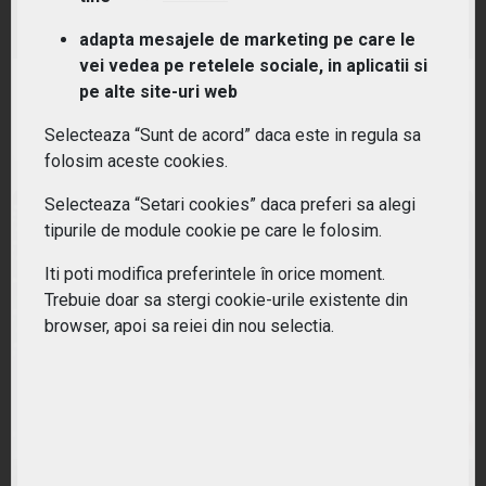
(LQQ) Amundi Nasdaq-100 Daily (2x) Leveraged
UCITS ETF Acc
adapta mesajele de marketing pe care le
vei vedea pe retelele sociale, in aplicatii si
RANDAMENT PE UN AN
pe alte site-uri web
-99.25%
Selecteaza “Sunt de acord” daca este in regula sa
folosim aceste cookies.
Selecteaza “Setari cookies” daca preferi sa alegi
tipurile de module cookie pe care le folosim.
Iti poti modifica preferintele în orice moment.
Trebuie doar sa stergi cookie-urile existente din
browser, apoi sa reiei din nou selectia.
(NADQ) Amundi Nasdaq-100 II UCITS ETF Dist