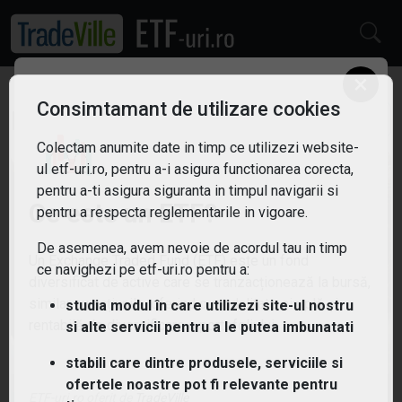
×
Consimtamant de utilizare cookies
ETF: ESG
Filtreaza
3
Colectam anumite date in timp ce utilizezi website-
ul etf-uri.ro, pentru a-i asigura functionarea corecta,
pentru a-ti asigura siguranta in timpul navigarii si
Ce este un ETF?
pentru a respecta reglementarile in vigoare.
De asemenea, avem nevoie de acordul tau in timp
Un Exchange Traded Fund (ETF) este un fond
ce navighezi pe etf-uri.ro pentru a:
diversificat de active care se tranzacționează la bursă,
similar cu acțiunile, oferind o modalitate simplă și
studia modul în care utilizezi site-ul nostru
rentabilă de diversificare a portofoliului.
si alte servicii pentru a le putea imbunatati
stabili care dintre produsele, serviciile si
ofertele noastre pot fi relevante pentru
(XMLC) L&G Clean Water UCITS ETF
ETF-uri.ro oferit de
TradeVille