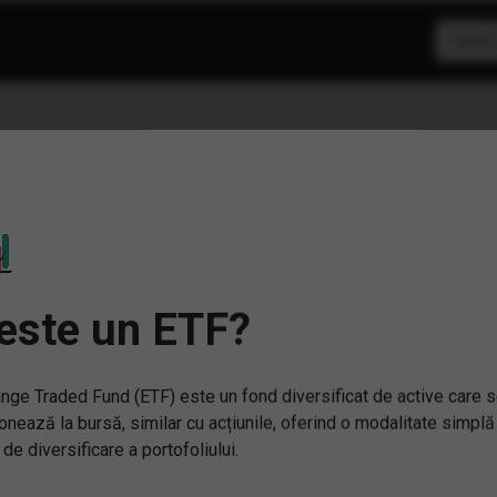
F: Robotica si automatiza
este un ETF?
nge Traded Fund (ETF) este un fond diversificat de active care 
onează la bursă, similar cu acțiunile, oferind o modalitate simplă
 de diversificare a portofoliului.