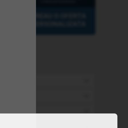
o oferta personalizata.
VREAU O OFERTA
PERSONALIZATA