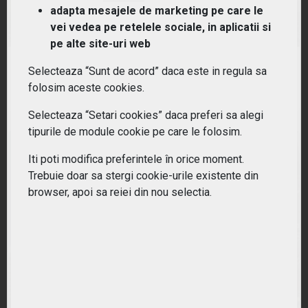
adapta mesajele de marketing pe care le
(PTENGETF) ETF Energie Patria-Tradeville
vei vedea pe retelele sociale, in aplicatii si
pe alte site-uri web
RANDAMENT PE UN AN
Selecteaza “Sunt de acord” daca este in regula sa
86.69%
folosim aceste cookies.
Selecteaza “Setari cookies” daca preferi sa alegi
tipurile de module cookie pe care le folosim.
Iti poti modifica preferintele în orice moment.
Trebuie doar sa stergi cookie-urile existente din
browser, apoi sa reiei din nou selectia.