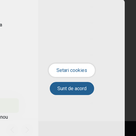
ra
 nou