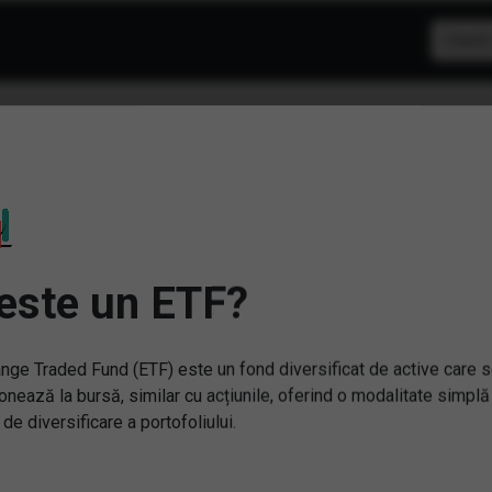
F: Inteligenta artificiala
este un ETF?
nge Traded Fund (ETF) este un fond diversificat de active care 
onează la bursă, similar cu acțiunile, oferind o modalitate simplă
 de diversificare a portofoliului.