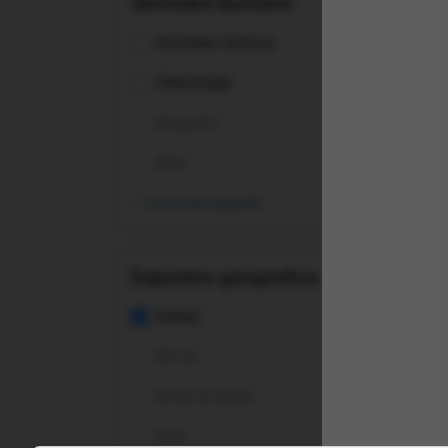
Sectoare bursiere
Buy
Dist
Sectoare diverse
Tehnologie
Asigurări
Auto
vezi toate opțiunile
Înt
Expunere geografica
Ce 
Global
Africa
De c
America latina
Pent
Asia