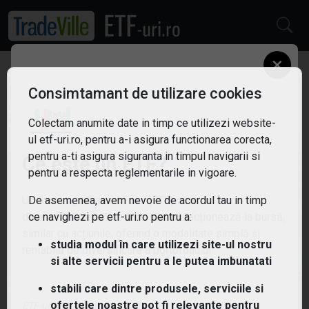
×
ETF: Inteligenta
Consimtamant de utilizare cookies
Filtreaza
artificiala
Colectam anumite date in timp ce utilizezi website-
6
ul etf-uri.ro, pentru a-i asigura functionarea corecta,
pentru a-ti asigura siguranta in timpul navigarii si
Ce este un ETF?
pentru a respecta reglementarile in vigoare.
Un Exchange Traded Fund (ETF) este un fond
De asemenea, avem nevoie de acordul tau in timp
diversificat de active care se tranzacționează la bursă,
ce navighezi pe etf-uri.ro pentru a:
similar cu acțiunile, oferind o modalitate simplă și
studia modul în care utilizezi site-ul nostru
rentabilă de diversificare a portofoliului.
si alte servicii pentru a le putea imbunatati
stabili care dintre produsele, serviciile si
ofertele noastre pot fi relevante pentru
ETF-uri.ro oferit de
TradeVille