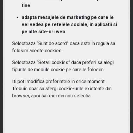
tine
(SEC0) iShares MSCI Global Semiconductors UCITS
ETF USD (Acc)
adapta mesajele de marketing pe care le
vei vedea pe retelele sociale, in aplicatii si
RANDAMENT PE UN AN
pe alte site-uri web
148.74%
Selecteaza “Sunt de acord” daca este in regula sa
folosim aceste cookies.
Selecteaza “Setari cookies” daca preferi sa alegi
tipurile de module cookie pe care le folosim.
Iti poti modifica preferintele în orice moment.
Trebuie doar sa stergi cookie-urile existente din
browser, apoi sa reiei din nou selectia.