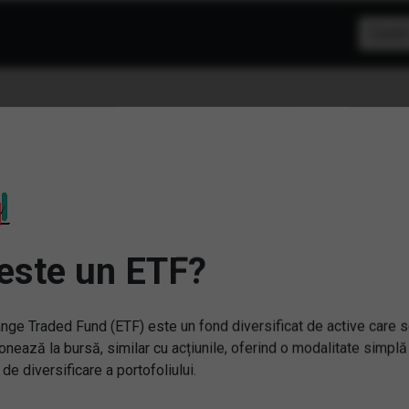
F: Inteligenta artificiala
este un ETF?
nge Traded Fund (ETF) este un fond diversificat de active care 
onează la bursă, similar cu acțiunile, oferind o modalitate simplă
 de diversificare a portofoliului.