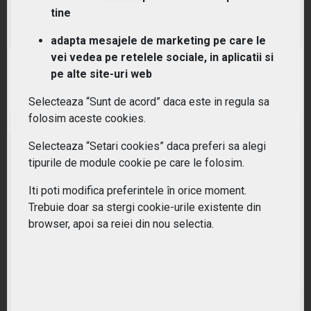
tine
(2B79) iShares Digitalisation UCITS ETF
adapta mesajele de marketing pe care le
vei vedea pe retelele sociale, in aplicatii si
RANDAMENT PE UN AN
pe alte site-uri web
3.35%
Selecteaza “Sunt de acord” daca este in regula sa
folosim aceste cookies.
Selecteaza “Setari cookies” daca preferi sa alegi
tipurile de module cookie pe care le folosim.
Iti poti modifica preferintele în orice moment.
Trebuie doar sa stergi cookie-urile existente din
browser, apoi sa reiei din nou selectia.
(EQQJ) Invesco NASDAQ Next Generation 100 UCITS