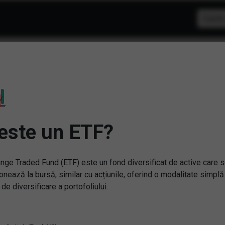
F: Inteligenta artificiala
este un ETF?
nge Traded Fund (ETF) este un fond diversificat de active care 
onează la bursă, similar cu acțiunile, oferind o modalitate simplă
 de diversificare a portofoliului.