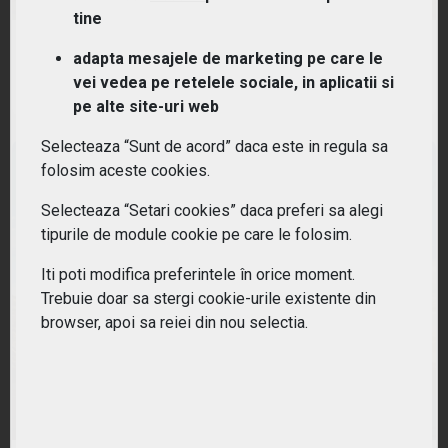
tine
RANDAMENT PE UN AN
adapta mesajele de marketing pe care le
132.15%
vei vedea pe retelele sociale, in aplicatii si
pe alte site-uri web
Selecteaza “Sunt de acord” daca este in regula sa
folosim aceste cookies.
Selecteaza “Setari cookies” daca preferi sa alegi
tipurile de module cookie pe care le folosim.
Iti poti modifica preferintele în orice moment.
Trebuie doar sa stergi cookie-urile existente din
browser, apoi sa reiei din nou selectia.
(IEVD) iShares Electric Vehicles and Driving
Technology UCITS ETF