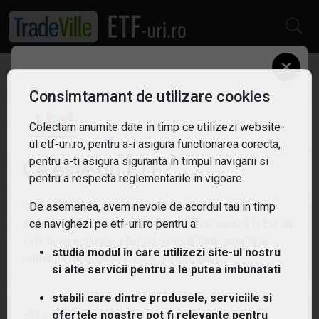
×
ETF Tehnologie
Consimtamant de utilizare cookies
Filtreaza
1
Colectam anumite date in timp ce utilizezi website-
ul etf-uri.ro, pentru a-i asigura functionarea corecta,
pentru a-ti asigura siguranta in timpul navigarii si
Ce este un ETF?
pentru a respecta reglementarile in vigoare.
De asemenea, avem nevoie de acordul tau in timp
Un Exchange Traded Fund (ETF) este un fond
ce navighezi pe etf-uri.ro pentru a:
diversificat de active care se tranzacționează la bursă,
similar cu acțiunile, oferind o modalitate simplă și
studia modul în care utilizezi site-ul nostru
rentabilă de diversificare a portofoliului.
si alte servicii pentru a le putea imbunatati
stabili care dintre produsele, serviciile si
(VVSM) VanEck Vectors Semiconductor UCITS ETF
ofertele noastre pot fi relevante pentru
ETF-uri.ro oferit de
TradeVille