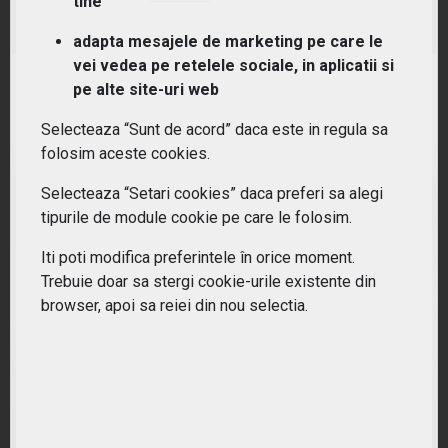
tine
(EXH7) iShares STOXX Europe 600 Personal &
Household Goods UCITS ETF
adapta mesajele de marketing pe care le
vei vedea pe retelele sociale, in aplicatii si
RANDAMENT PE UN AN
pe alte site-uri web
4.68%
Selecteaza “Sunt de acord” daca este in regula sa
folosim aceste cookies.
Selecteaza “Setari cookies” daca preferi sa alegi
tipurile de module cookie pe care le folosim.
Iti poti modifica preferintele în orice moment.
Trebuie doar sa stergi cookie-urile existente din
browser, apoi sa reiei din nou selectia.
(EXV8) iShares STOXX Europe 600 Construction &
Materials UCITS ETF