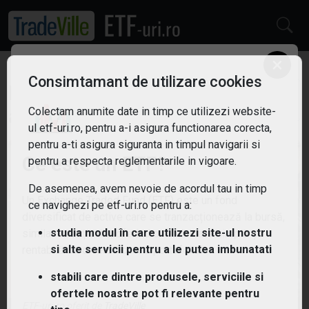
×
Consimtamant de utilizare cookies
ETF Constructii
Filtreaza
5
Colectam anumite date in timp ce utilizezi website-
ul etf-uri.ro, pentru a-i asigura functionarea corecta,
pentru a-ti asigura siguranta in timpul navigarii si
Ce este un ETF?
pentru a respecta reglementarile in vigoare.
De asemenea, avem nevoie de acordul tau in timp
Un Exchange Traded Fund (ETF) este un fond
ce navighezi pe etf-uri.ro pentru a:
diversificat de active care se tranzacționează la bursă,
studia modul în care utilizezi site-ul nostru
similar cu acțiunile, oferind o modalitate simplă și
si alte servicii pentru a le putea imbunatati
rentabilă de diversificare a portofoliului.
stabili care dintre produsele, serviciile si
ofertele noastre pot fi relevante pentru
ETF-uri.ro oferit de
TradeVille