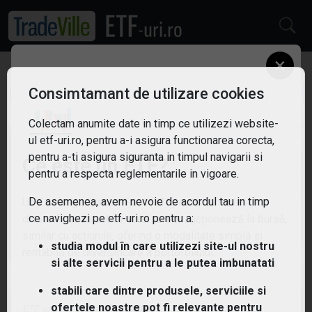
×
ETF: ESG
Consimtamant de utilizare cookies
Filtreaza
4
Colectam anumite date in timp ce utilizezi website-
ul etf-uri.ro, pentru a-i asigura functionarea corecta,
pentru a-ti asigura siguranta in timpul navigarii si
Ce este un ETF?
pentru a respecta reglementarile in vigoare.
De asemenea, avem nevoie de acordul tau in timp
Un Exchange Traded Fund (ETF) este un fond
ce navighezi pe etf-uri.ro pentru a:
diversificat de active care se tranzacționează la bursă,
similar cu acțiunile, oferind o modalitate simplă și
studia modul în care utilizezi site-ul nostru
rentabilă de diversificare a portofoliului.
si alte servicii pentru a le putea imbunatati
stabili care dintre produsele, serviciile si
(XMLC) L&G Clean Water UCITS ETF
ofertele noastre pot fi relevante pentru
ETF-uri.ro oferit de
TradeVille