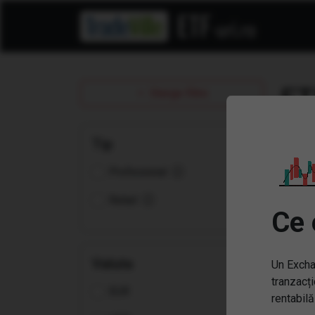
ET
Sterge filtre
Tip
Profesional
Retail
Ce 
Valuta
Un Excha
tranzacți
EUR
(GE
rentabilă
Mill