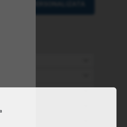
PERSONALIZATA
ra