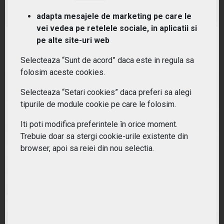
(GENY) Lyxor MSCI Millennials ESG Filtered (DR)
UCITS ETF - Acc
adapta mesajele de marketing pe care le
vei vedea pe retelele sociale, in aplicatii si
pe alte site-uri web
RANDAMENT PE UN AN
5.63%
Selecteaza “Sunt de acord” daca este in regula sa
folosim aceste cookies.
Selecteaza “Setari cookies” daca preferi sa alegi
tipurile de module cookie pe care le folosim.
Iti poti modifica preferintele în orice moment.
Trebuie doar sa stergi cookie-urile existente din
browser, apoi sa reiei din nou selectia.
(SPYH) SPDR MSCI Europe Health Care UCITS