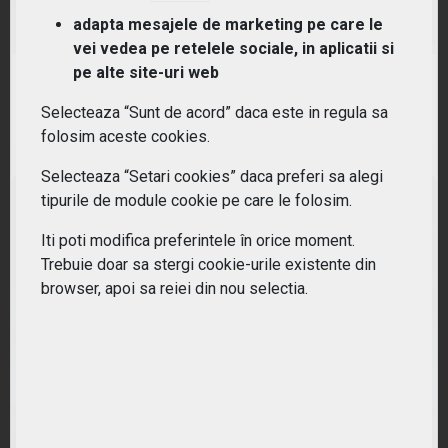
(GENY) Lyxor MSCI Millennials ESG Filtered (DR)
adapta mesajele de marketing pe care le
UCITS ETF - Acc
vei vedea pe retelele sociale, in aplicatii si
pe alte site-uri web
RANDAMENT PE UN AN
5.63%
Selecteaza “Sunt de acord” daca este in regula sa
folosim aceste cookies.
Selecteaza “Setari cookies” daca preferi sa alegi
tipurile de module cookie pe care le folosim.
Iti poti modifica preferintele în orice moment.
Trebuie doar sa stergi cookie-urile existente din
browser, apoi sa reiei din nou selectia.
(WTEJ) WisdomTree Cloud Computing UCITS ETF -
USD Acc