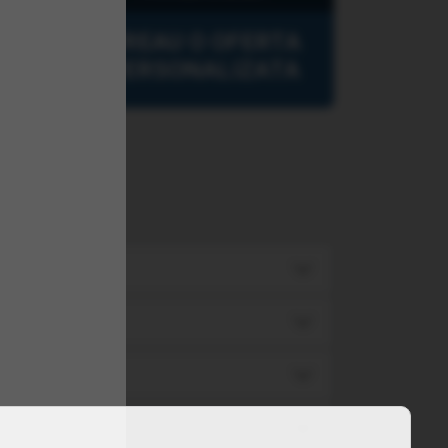
VREAU O OFERTA
PERSONALIZATA