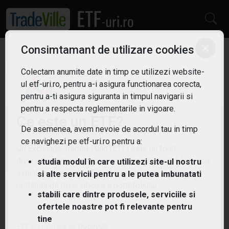
×
Consimtamant de utilizare cookies
ETF: Energie verde
Filtreaza
Colectam anumite date in timp ce utilizezi website-
3
ul etf-uri.ro, pentru a-i asigura functionarea corecta,
pentru a-ti asigura siguranta in timpul navigarii si
pentru a respecta reglementarile in vigoare.
Ce este un ETF?
De asemenea, avem nevoie de acordul tau in timp
ce navighezi pe etf-uri.ro pentru a:
Un Exchange Traded Fund (ETF) este un fond
diversificat de active care se tranzacționează la bursă,
studia modul în care utilizezi site-ul nostru
similar cu acțiunile, oferind o modalitate simplă și
si alte servicii pentru a le putea imbunatati
rentabilă de diversificare a portofoliului.
stabili care dintre produsele, serviciile si
ofertele noastre pot fi relevante pentru
tine
ETF-uri.ro oferit de
TradeVille