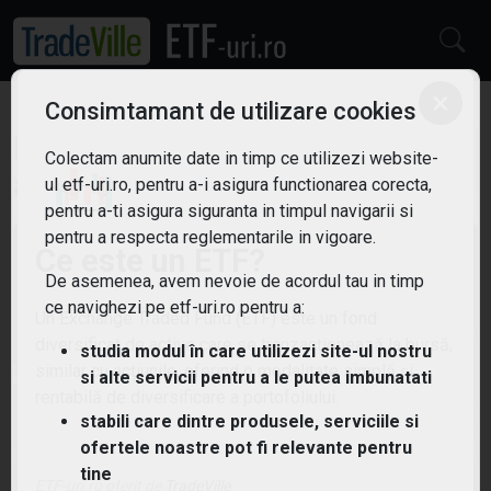
×
Consimtamant de utilizare cookies
ETF: Energie verde
Filtreaza
Colectam anumite date in timp ce utilizezi website-
3
ul etf-uri.ro, pentru a-i asigura functionarea corecta,
pentru a-ti asigura siguranta in timpul navigarii si
pentru a respecta reglementarile in vigoare.
Ce este un ETF?
De asemenea, avem nevoie de acordul tau in timp
ce navighezi pe etf-uri.ro pentru a:
Un Exchange Traded Fund (ETF) este un fond
diversificat de active care se tranzacționează la bursă,
studia modul în care utilizezi site-ul nostru
similar cu acțiunile, oferind o modalitate simplă și
si alte servicii pentru a le putea imbunatati
rentabilă de diversificare a portofoliului.
stabili care dintre produsele, serviciile si
ofertele noastre pot fi relevante pentru
tine
ETF-uri.ro oferit de
TradeVille