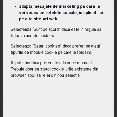
(EMQQ) HANetf EMQQ Emerging Markets Internet &
adapta mesajele de marketing pe care le
Ecommerce UCITS ETF
vei vedea pe retelele sociale, in aplicatii si
pe alte site-uri web
RANDAMENT PE UN AN
-10.81%
Selecteaza “Sunt de acord” daca este in regula sa
folosim aceste cookies.
Selecteaza “Setari cookies” daca preferi sa alegi
tipurile de module cookie pe care le folosim.
Iti poti modifica preferintele în orice moment.
Trebuie doar sa stergi cookie-urile existente din
browser, apoi sa reiei din nou selectia.
(ETLH) L&G Ecommerce Logistics UCITS ETF