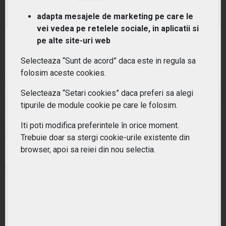
(NRJ) Lyxor ETF New Energy
adapta mesajele de marketing pe care le
vei vedea pe retelele sociale, in aplicatii si
pe alte site-uri web
RANDAMENT PE UN AN
50.26%
Selecteaza “Sunt de acord” daca este in regula sa
folosim aceste cookies.
Selecteaza “Setari cookies” daca preferi sa alegi
tipurile de module cookie pe care le folosim.
Iti poti modifica preferintele în orice moment.
Trebuie doar sa stergi cookie-urile existente din
browser, apoi sa reiei din nou selectia.
(XAIX) Xtrackers Artificial Intelligence and Big Data
UCITS ETF 1C