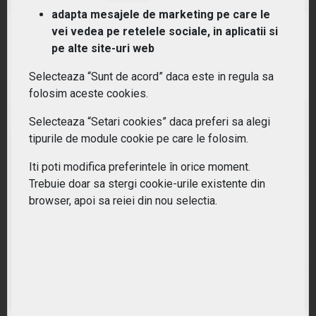
adapta mesajele de marketing pe care le
vei vedea pe retelele sociale, in aplicatii si
RANDAMENT PE UN AN
pe alte site-uri web
64.08%
Selecteaza “Sunt de acord” daca este in regula sa
folosim aceste cookies.
Selecteaza “Setari cookies” daca preferi sa alegi
tipurile de module cookie pe care le folosim.
Iti poti modifica preferintele în orice moment.
Trebuie doar sa stergi cookie-urile existente din
browser, apoi sa reiei din nou selectia.
(IS0E) iShares S&P Gold Producers